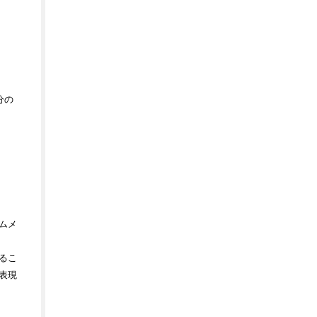
分の
ムメ
るこ
表現